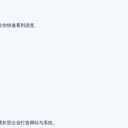
让你快速看到进度。
成长型企业打造网站与系统。